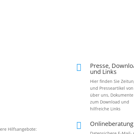
Presse, Downlo

und Links
Hier finden Sie Zeitun
und Presseartikel vo
über uns, Dokumente
zum Download und
hilfreiche Links
Onlineberatung

ere Hilfsangebote:
Datensichere E-Mail-