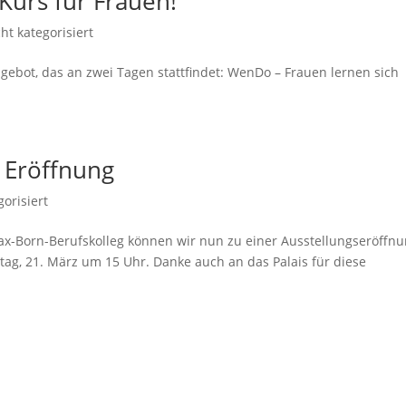
Kurs für Frauen!
ht kategorisiert
ngebot, das an zwei Tagen stattfindet: WenDo – Frauen lernen sich
– Eröffnung
gorisiert
x-Born-Berufskolleg können wir nun zu einer Ausstellungseröffn
eitag, 21. März um 15 Uhr. Danke auch an das Palais für diese