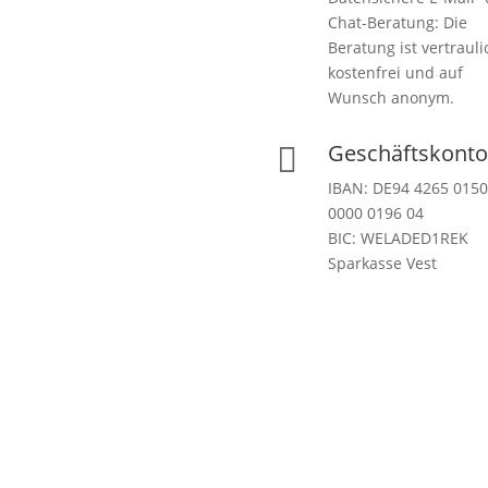
Chat-Beratung: Die
Beratung ist vertrauli
kostenfrei und auf
Wunsch anonym.
Geschäftskonto

IBAN: DE94 4265 0150
0000 0196 04
BIC: WELADED1REK
Sparkasse Vest