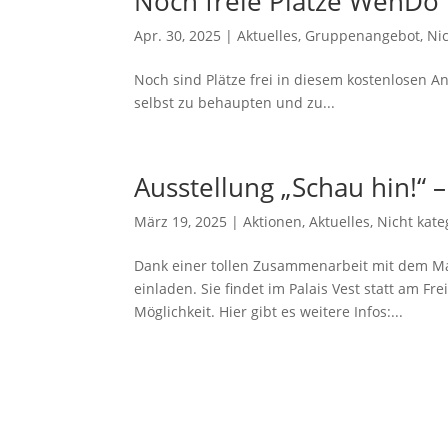
Noch freie Plätze WenDo 
Apr. 30, 2025
|
Aktuelles
,
Gruppenangebot
,
Nic
Noch sind Plätze frei in diesem kostenlosen A
selbst zu behaupten und zu...
Ausstellung „Schau hin!“ 
März 19, 2025
|
Aktionen
,
Aktuelles
,
Nicht kate
Dank einer tollen Zusammenarbeit mit dem Ma
einladen. Sie findet im Palais Vest statt am Fr
Möglichkeit. Hier gibt es weitere Infos:...