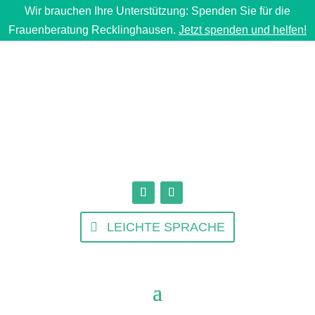
Wir brauchen Ihre Unterstützung: Spenden Sie für die
Frauenberatung Recklinghausen.
Jetzt spenden und helfen!
LEICHTE SPRACHE