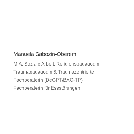
Manuela Sabozin-Oberem
M.A. Soziale Arbeit, Religionspädagogin
Traumapädagogin & Traumazentrierte
Fachberaterin (DeGPT/BAG-TP)
Fachberaterin für Essstörungen