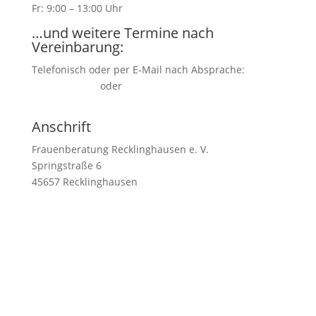
Fr: 9:00 – 13:00 Uhr
…und weitere Termine nach
Vereinbarung:
Telefonisch oder per E-Mail nach Absprache:
02361/1 54 57
oder
kontakt(at)frauenberatung-
recklinghausen.de
Anschrift
Frauenberatung Recklinghausen e. V.
Springstraße 6
45657 Recklinghausen