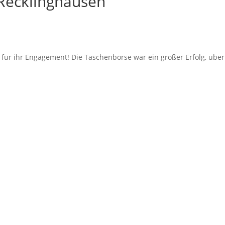
 Recklinghausen
für ihr Engagement! Die Taschenbörse war ein großer Erfolg, übe