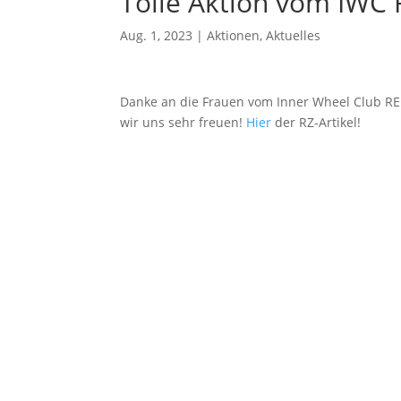
Tolle Aktion vom IWC
Aug. 1, 2023
|
Aktionen
,
Aktuelles
Danke an die Frauen vom Inner Wheel Club RE 
wir uns sehr freuen!
Hier
der RZ-Artikel!