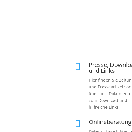
Presse, Downlo

und Links
Hier finden Sie Zeitun
und Presseartikel vo
über uns, Dokumente
zum Download und
hilfreiche Links
Onlineberatung

Datensichere E-Mail-