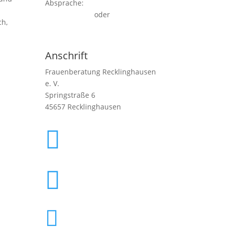
Absprache:
02361/1 54 57
oder
ch,
kontakt(at)frauenberatung-
recklinghausen.de
Anschrift
Frauenberatung Recklinghausen
e. V.
Springstraße 6
45657 Recklinghausen