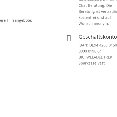
Chat-Beratung: Die
Beratung ist vertrauli
kostenfrei und auf
ere Hilfsangebote:
Wunsch anonym.
Geschäftskonto

IBAN: DE94 4265 0150
0000 0196 04
BIC: WELADED1REK
Sparkasse Vest