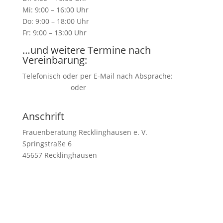
Mi: 9:00 – 16:00 Uhr
Do: 9:00 – 18:00 Uhr
Fr: 9:00 – 13:00 Uhr
…und weitere Termine nach
Vereinbarung:
Telefonisch oder per E-Mail nach Absprache:
02361/1 54 57
oder
kontakt(at)frauenberatung-
recklinghausen.de
Anschrift
Frauenberatung Recklinghausen e. V.
Springstraße 6
45657 Recklinghausen