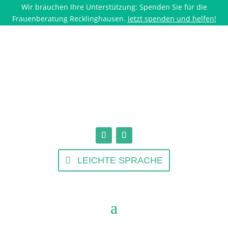
Wir brauchen Ihre Unterstützung: Spenden Sie für die
Frauenberatung Recklinghausen.
Jetzt spenden und helfen!
LEICHTE SPRACHE