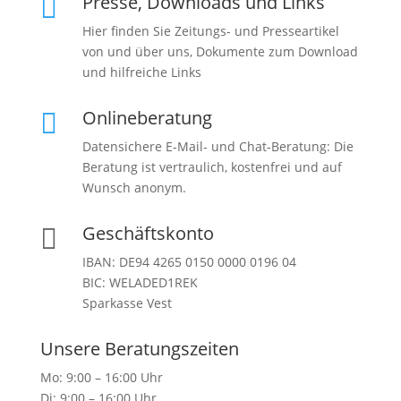
Presse, Downloads und Links

Hier finden Sie Zeitungs- und Presseartikel
von und über uns, Dokumente zum Download
und hilfreiche Links
Onlineberatung

Datensichere E-Mail- und Chat-Beratung: Die
Beratung ist vertraulich, kostenfrei und auf
Wunsch anonym.
Geschäftskonto

IBAN: DE94 4265 0150 0000 0196 04
BIC: WELADED1REK
Sparkasse Vest
Unsere Beratungszeiten
Mo: 9:00 – 16:00 Uhr
Di: 9:00 – 16:00 Uhr