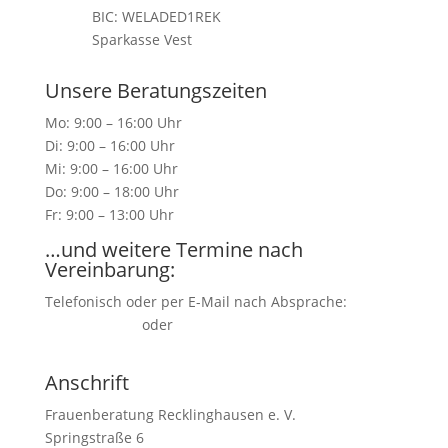
BIC: WELADED1REK
Sparkasse Vest
Unsere Beratungszeiten
Mo: 9:00 – 16:00 Uhr
Di: 9:00 – 16:00 Uhr
Mi: 9:00 – 16:00 Uhr
Do: 9:00 – 18:00 Uhr
Fr: 9:00 – 13:00 Uhr
…und weitere Termine nach
Vereinbarung:
Telefonisch oder per E-Mail nach Absprache:
02361/1 54 57
oder
kontakt(at)frauenberatung-
recklinghausen.de
Anschrift
Frauenberatung Recklinghausen e. V.
Springstraße 6