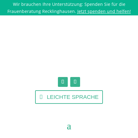
Wir brauchen Ihre Unterstützung: Spenden Sie für die
Frauenberatung Recklinghausen.
Jetzt spenden und helfen!
LEICHTE SPRACHE