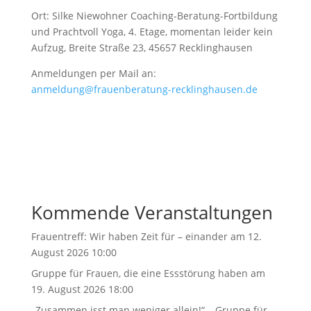
Ort: Silke Niewohner Coaching-Beratung-Fortbildung
und Prachtvoll Yoga, 4. Etage, momentan leider kein
Aufzug, Breite Straße 23, 45657 Recklinghausen
Anmeldungen per Mail an:
anmeldung@frauenberatung-recklinghausen.de
Kommende Veranstaltungen
Frauentreff: Wir haben Zeit für – einander
am 12.
August 2026 10:00
Gruppe für Frauen, die eine Essstörung haben
am
19. August 2026 18:00
„Zusammen isst man weniger allein!“ – Gruppe für