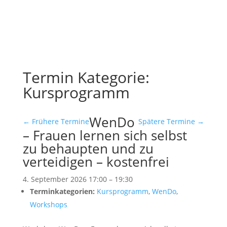
Termin Kategorie:
Kursprogramm
WenDo
←
Frühere Termine
Spätere Termine
→
– Frauen lernen sich selbst
zu behaupten und zu
verteidigen – kostenfrei
4. September 2026 17:00
–
19:30
Terminkategorien:
Kursprogramm
,
WenDo
,
Workshops