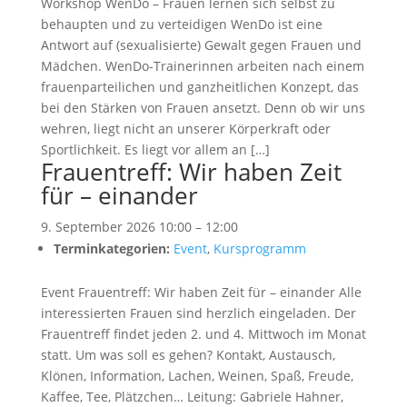
Workshop WenDo – Frauen lernen sich selbst zu
behaupten und zu verteidigen WenDo ist eine
Antwort auf (sexualisierte) Gewalt gegen Frauen und
Mädchen. WenDo-Trainerinnen arbeiten nach einem
frauenparteilichen und ganzheitlichen Konzept, das
bei den Stärken von Frauen ansetzt. Denn ob wir uns
wehren, liegt nicht an unserer Körperkraft oder
Sportlichkeit. Es liegt vor allem an […]
Frauentreff: Wir haben Zeit
für – einander
9. September 2026 10:00
–
12:00
Terminkategorien:
Event
,
Kursprogramm
Event Frauentreff: Wir haben Zeit für – einander Alle
interessierten Frauen sind herzlich eingeladen. Der
Frauentreff findet jeden 2. und 4. Mittwoch im Monat
statt. Um was soll es gehen? Kontakt, Austausch,
Klönen, Information, Lachen, Weinen, Spaß, Freude,
Kaffee, Tee, Plätzchen… Leitung: Gabriele Hahner,