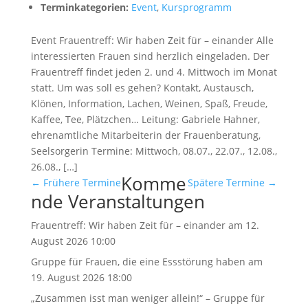
Terminkategorien:
Event
,
Kursprogramm
Event Frauentreff: Wir haben Zeit für – einander Alle
interessierten Frauen sind herzlich eingeladen. Der
Frauentreff findet jeden 2. und 4. Mittwoch im Monat
statt. Um was soll es gehen? Kontakt, Austausch,
Klönen, Information, Lachen, Weinen, Spaß, Freude,
Kaffee, Tee, Plätzchen… Leitung: Gabriele Hahner,
ehrenamtliche Mitarbeiterin der Frauenberatung,
Seelsorgerin Termine: Mittwoch, 08.07., 22.07., 12.08.,
26.08., […]
Komme
←
Frühere Termine
Spätere Termine
→
nde Veranstaltungen
Frauentreff: Wir haben Zeit für – einander
am 12.
August 2026 10:00
Gruppe für Frauen, die eine Essstörung haben
am
19. August 2026 18:00
„Zusammen isst man weniger allein!“ – Gruppe für