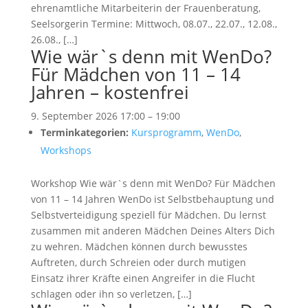
ehrenamtliche Mitarbeiterin der Frauenberatung,
Seelsorgerin Termine: Mittwoch, 08.07., 22.07., 12.08.,
26.08., […]
Wie wär`s denn mit WenDo?
Für Mädchen von 11 – 14
Jahren – kostenfrei
9. September 2026 17:00
–
19:00
Terminkategorien:
Kursprogramm
,
WenDo
,
Workshops
Workshop Wie wär`s denn mit WenDo? Für Mädchen
von 11 – 14 Jahren WenDo ist Selbstbehauptung und
Selbstverteidigung speziell für Mädchen. Du lernst
zusammen mit anderen Mädchen Deines Alters Dich
zu wehren. Mädchen können durch bewusstes
Auftreten, durch Schreien oder durch mutigen
Einsatz ihrer Kräfte einen Angreifer in die Flucht
schlagen oder ihn so verletzen, […]