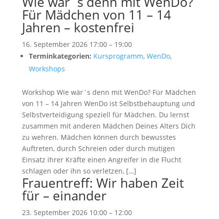
Wie wär`s denn mit WenDo?
Für Mädchen von 11 – 14
Jahren – kostenfrei
16. September 2026 17:00
–
19:00
Terminkategorien:
Kursprogramm
,
WenDo
,
Workshops
Workshop Wie wär`s denn mit WenDo? Für Mädchen
von 11 – 14 Jahren WenDo ist Selbstbehauptung und
Selbstverteidigung speziell für Mädchen. Du lernst
zusammen mit anderen Mädchen Deines Alters Dich
zu wehren. Mädchen können durch bewusstes
Auftreten, durch Schreien oder durch mutigen
Einsatz ihrer Kräfte einen Angreifer in die Flucht
schlagen oder ihn so verletzen, […]
Frauentreff: Wir haben Zeit
für – einander
23. September 2026 10:00
–
12:00