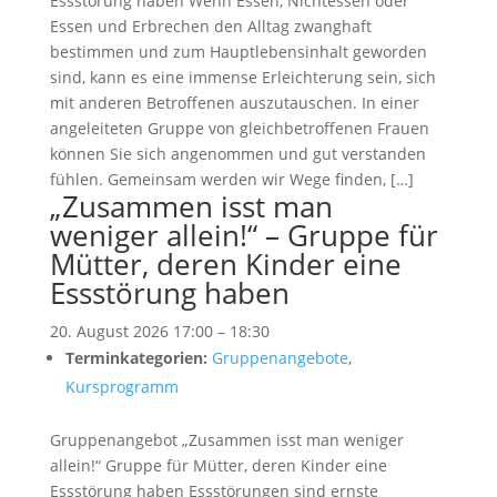
Essstörung haben Wenn Essen, Nichtessen oder
Essen und Erbrechen den Alltag zwanghaft
bestimmen und zum Hauptlebensinhalt geworden
sind, kann es eine immense Erleichterung sein, sich
mit anderen Betroffenen auszutauschen. In einer
angeleiteten Gruppe von gleichbetroffenen Frauen
können Sie sich angenommen und gut verstanden
fühlen. Gemeinsam werden wir Wege finden, […]
„Zusammen isst man
weniger allein!“ – Gruppe für
Mütter, deren Kinder eine
Essstörung haben
20. August 2026 17:00
–
18:30
Terminkategorien:
Gruppenangebote
,
Kursprogramm
Gruppenangebot „Zusammen isst man weniger
allein!“ Gruppe für Mütter, deren Kinder eine
Essstörung haben Essstörungen sind ernste