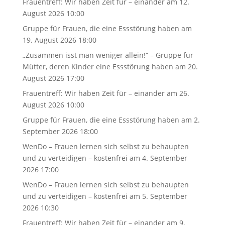
Frauentreff: Wir haben Zeit für – einander
am 12.
August 2026 10:00
Gruppe für Frauen, die eine Essstörung haben
am
19. August 2026 18:00
„Zusammen isst man weniger allein!“ – Gruppe für
Mütter, deren Kinder eine Essstörung haben
am 20.
August 2026 17:00
Frauentreff: Wir haben Zeit für – einander
am 26.
August 2026 10:00
Gruppe für Frauen, die eine Essstörung haben
am 2.
September 2026 18:00
WenDo – Frauen lernen sich selbst zu behaupten
und zu verteidigen – kostenfrei
am 4. September
2026 17:00
WenDo – Frauen lernen sich selbst zu behaupten
und zu verteidigen – kostenfrei
am 5. September
2026 10:30
Frauentreff: Wir haben Zeit für – einander
am 9.